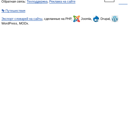
Обратная связь:
Техподдержка
,
Реклама на сайте
👣 Путешествия
Экспорт словарей на сайты
, сделанные на PHP,
Joomla,
Drupal,
WordPress, MODx.