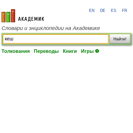
EN
DE
ES
FR
academic.ru
Словари и энциклопедии на Академике
Найти!
Толкования
Переводы
Книги
Игры ⚽